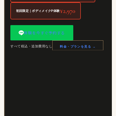
¥2,970
初回限定｜ボディメイクP体験
体験を今すぐ予約する
すべて税込・追加費用なし
料金・プランを見る →