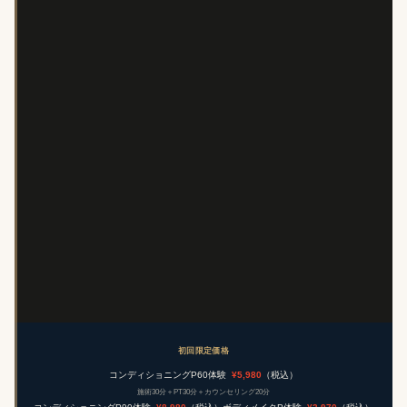
初回限定価格
コンディショニングP60体験
¥5,980
（税込）
施術30分＋PT30分＋カウンセリング20分