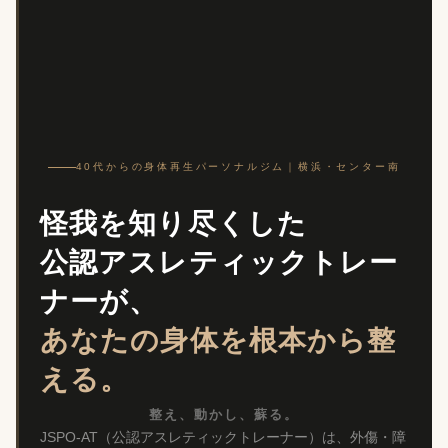
40代からの身体再生パーソナルジム｜横浜・センター南
怪我を知り尽くした
公認アスレティックトレー
ナーが、
あなたの身体を根本から整
える。
整え、動かし、蘇る。
JSPO-AT（公認アスレティックトレーナー）は、外傷・障