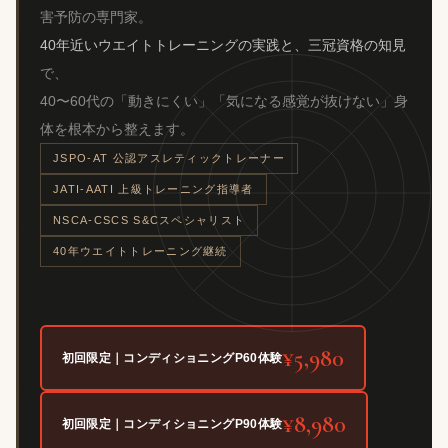
害予防の専門家。
40年近いウエイトトレーニングの実践と、三冠資格の知見
で、
40〜60代の「動きにくい」「気になる感覚が抜けない」身
体を根本から整えます。
JSPO-AT 公認アスレティックトレーナー
JATI-AATI 上級トレーニング指導者
NSCA-CSCS S&Cスペシャリスト
40年ウエイトトレーニング継続
¥5,980
初回限定｜コンディショニングP60体験
¥8,980
初回限定｜コンディショニングP90体験