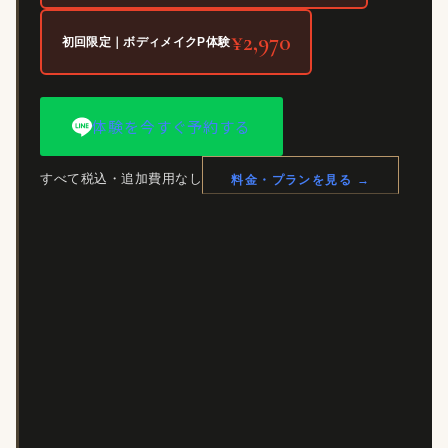
¥2,970
初回限定｜ボディメイクP体験
体験を今すぐ予約する
すべて税込・追加費用なし
料金・プランを見る →