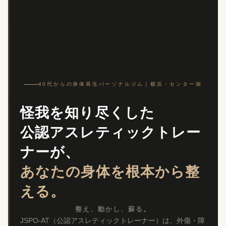
40代からの身体再生パーソナルジム｜横浜・センター南
怪我を知り尽くした
公認アスレティックトレー
ナーが、
あなたの身体を根本から整
える。
整え、動かし、蘇る。
JSPO-AT（公認アスレティックトレーナー）は、外傷・障