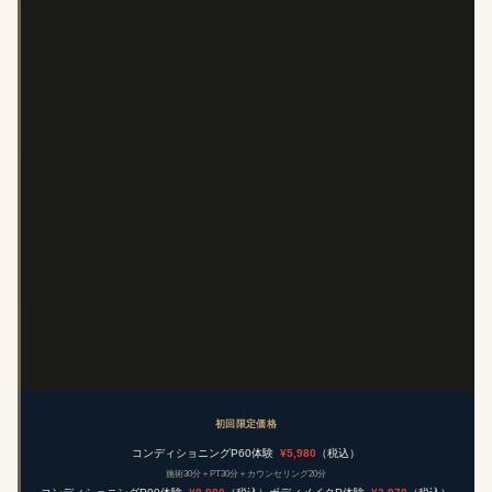
初回限定価格
コンディショニングP60体験
¥5,980
（税込）
施術30分＋PT30分＋カウンセリング20分