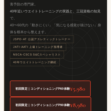
害予防の専門家。
40年近いウエイトトレーニングの実践と、三冠資格の知見
で、
40〜60代の「動きにくい」「気になる感覚が抜けない」身
体を根本から整えます。
JSPO-AT 公認アスレティックトレーナー
JATI-AATI 上級トレーニング指導者
NSCA-CSCS S&Cスペシャリスト
40年ウエイトトレーニング継続
¥5,980
初回限定｜コンディショニングP60体験
¥8,980
初回限定｜コンディショニングP90体験